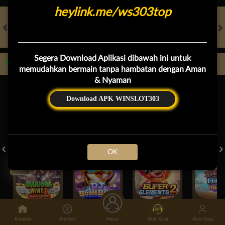
heylink.me/ws303top
HOT GAMES
SLOTS
LIVE CASINO
RACE
TOGEL
OL
Segera Download Aplikasi dibawah ini untuk
Game Populer
memudahkan bermain tanpa hambatan dengan Aman
& Nyaman
Download APK WINSLOT303
GATES OF OLYMPUS POP
TREASURES OF AZTEC
FORTUNE GARUDA 1000
OK
MAHJONG WINS 3 – BLACK SCATTER
DJ BOOM BOOM
SUPER ELEMENTS 2
Beranda
Promosi
Masuk
Hub. Kami
Akun Saya