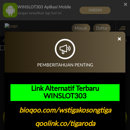
×
WINSLOT303 Aplikasi Mobile
UNDUH
Jangan tampilkan lagi hari ini
Masuk
Daftar
×
ANG DI WINSLOT303 SITUSNYA PARA PEMENANG !
Pemeliharaan Terjadwal: P
PEMBERITAHUAN PENTING
Link Alternatif Terbaru
WINSLOT303
JACKPOT
PLAY
bioqoo.com/wstigakosongtiga
IDR
12,741,200,830
qoolink.co/tigaroda