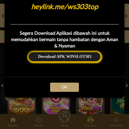
heylink.me/ws303top
HOT GAMES
SLOTS
LIVE CASINO
RACE
TOGEL
OL
Segera Download Aplikasi dibawah ini untuk
Game Populer
memudahkan bermain tanpa hambatan dengan Aman
& Nyaman
Download APK WINSLOT303
GATES OF OLYMPUS POP
STORM OF SETH 2
NEZHA 2
OK
FORTUNE GEMS 500
SWEET BONANZA 2500
POKER WIN
Beranda
Promosi
Masuk
Hub. Kami
Akun Saya