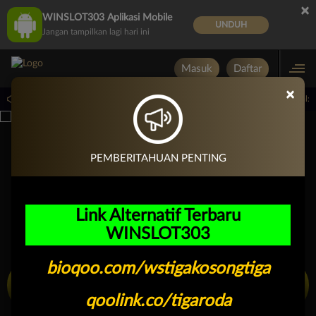
×
WINSLOT303 Aplikasi Mobile
UNDUH
Jangan tampilkan lagi hari ini
Masuk
Daftar
×
ANG DI WINSLOT303 SITUSNYA PARA PEMENANG !
Pemeliharaan Terjadwal: P
PEMBERITAHUAN PENTING
Link Alternatif Terbaru
WINSLOT303
JACKPOT
PLAY
bioqoo.com/wstigakosongtiga
IDR
12,700,879,890
qoolink.co/tigaroda