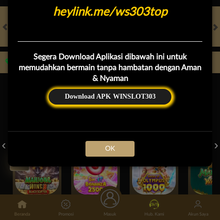
heylink.me/ws303top
HOT GAMES
SLOTS
LIVE CASINO
RACE
TOGEL
OL
Segera Download Aplikasi dibawah ini untuk
Game Populer
memudahkan bermain tanpa hambatan dengan Aman
& Nyaman
Download APK WINSLOT303
GATES OF OLYMPUS POP
TREASURES OF AZTEC
GOYANG GAIB
OK
MAHJONG WINS 3 – BLACK SCATTER
SWEET BONANZA 2500
GATES OF OLYMPUS 1000
Beranda
Promosi
Masuk
Hub. Kami
Akun Saya