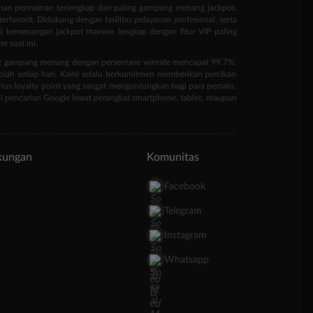
han permainan terlengkap dan paling gampang menang jackpot.
vorit. Didukung dengan fasilitas pelayanan profesional, serta
asi kemenangan jackpot maxwin lengkap dengan fitur VIP paling
e saat ini.
ot gampang menang dengan persentase winrate mencapai 99.7%.
iah setiap hari. Kami selalu berkomitmen memberikan percikan
onus loyalty point yang sangat menguntungkan bagi para pemain.
i pencarian Google lewat perangkat smartphone, tablet, maupun
kungan
Komunitas
Facebook
Telegram
Instagram
Whatsapp