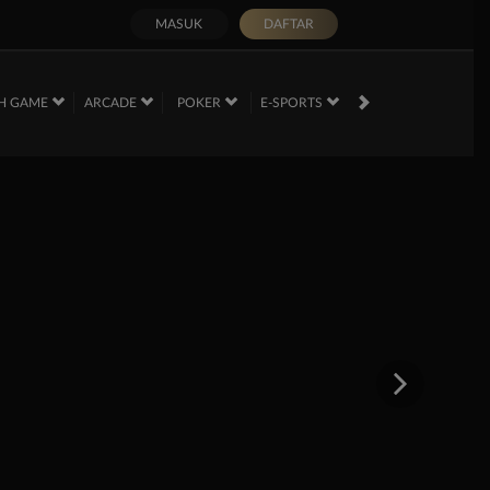
MASUK
DAFTAR
H GAME
ARCADE
POKER
E-SPORTS
SABUNG AYAM