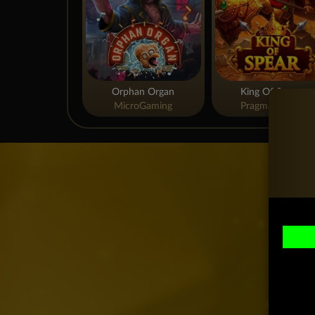
Orphan Organ
King Of Spears
MicroGaming
Pragmatic Play