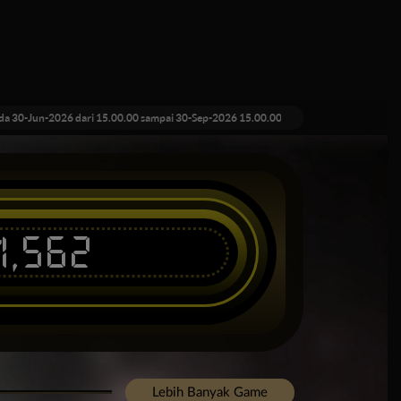
un-2026 dari 15.00.00 sampai 30-Sep-2026 15.00.00. Selama waktu ini, PP Virtual S
1,562
Lebih Banyak Game