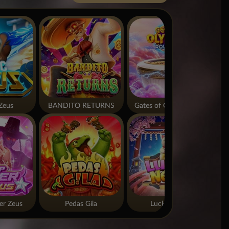
 Zeus
BANDITO RETURNS
Gates of Olympus Roulette
er Zeus
Pedas Gila
Lucky Neko