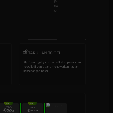
TARUHAN TOGEL
Platform togel yang menarik dari perusahan
terbaik di dunia yang menawarkan hadiah
kemenangan besar