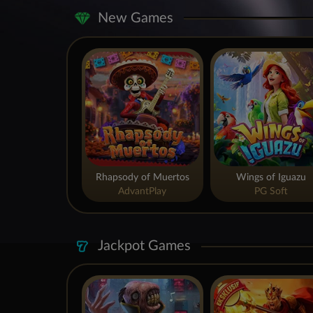
New Games
Rhapsody of Muertos
Wings of Iguazu
AdvantPlay
PG Soft
Jackpot Games