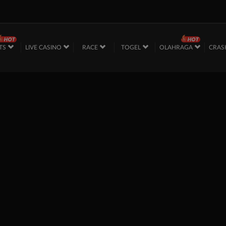
TS
LIVE CASINO
RACE
TOGEL
OLAHRAGA
CRAS