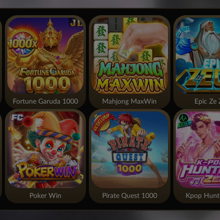
Fortune Garuda 1000
Mahjong MaxWin
Epic Ze
Poker Win
Pirate Quest 1000
Kpop Hunt