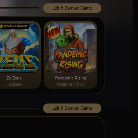
Lebih Banyak Game
Ze Zeus
Pandemic Rising
Hacksaw
Pragmatic Play
Lebih Banyak Game