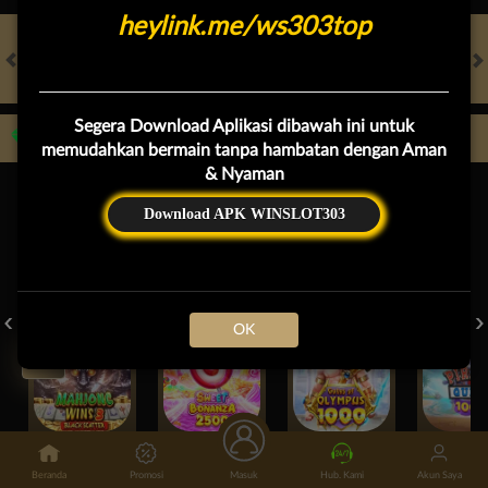
heylink.me/ws303top
HOT GAMES
SLOTS
LIVE CASINO
RACE
TOGEL
OL
Segera Download Aplikasi dibawah ini untuk
Game Populer
memudahkan bermain tanpa hambatan dengan Aman
& Nyaman
Download APK WINSLOT303
GATES OF OLYMPUS POP
STORM OF SETH 2
NEZHA 2
OK
MAHJONG WINS 3 – BLACK SCATTER
SWEET BONANZA 2500
GATES OF OLYMPUS 1000
Beranda
Promosi
Masuk
Hub. Kami
Akun Saya