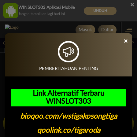
×
WINSLOT303 Aplikasi Mobile
UNDUH
Jangan tampilkan lagi hari ini
Masuk
Daftar
×
G DI WINSLOT303 SITUSNYA PARA PEMENANG !
Pemeliharaan Terjadwal: PP 
PEMBERITAHUAN PENTING
Link Alternatif Terbaru
WINSLOT303
JACKPOT
PLAY
bioqoo.com/wstigakosongtiga
IDR
12,667,751,547
qoolink.co/tigaroda