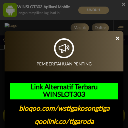
×
WINSLOT303 Aplikasi Mobile
UNDUH
Jangan tampilkan lagi hari ini
Masuk
Daftar
×
NG DI WINSLOT303 SITUSNYA PARA PEMENANG !
Pemeliharaan Terjadwal: P
PEMBERITAHUAN PENTING
Link Alternatif Terbaru
WINSLOT303
JACKPOT
PLAY
bioqoo.com/wstigakosongtiga
IDR
12,666,603,465
qoolink.co/tigaroda