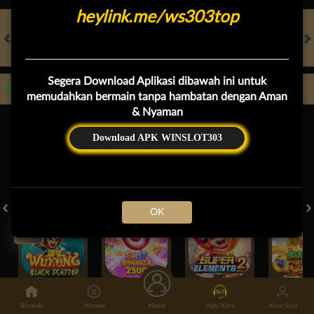
heylink.me/ws303top
HOT GAMES
SLOTS
LIVE CASINO
RACE
TOGEL
OL
Segera Download Aplikasi dibawah ini untuk
Game Populer
memudahkan bermain tanpa hambatan dengan Aman
& Nyaman
Download APK WINSLOT303
GATES OF OLYMPUS POP
TREASURES OF AZTEC
NEZHA 2
OK
WUKONG - BLACK SCATTER
SWEET BONANZA 2500
SUPER ELEMENTS 2
Beranda
Promosi
Masuk
Hub. Kami
Akun Saya