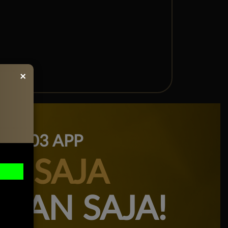
×
OT303 APP
A SAJA
PAN SAJA!