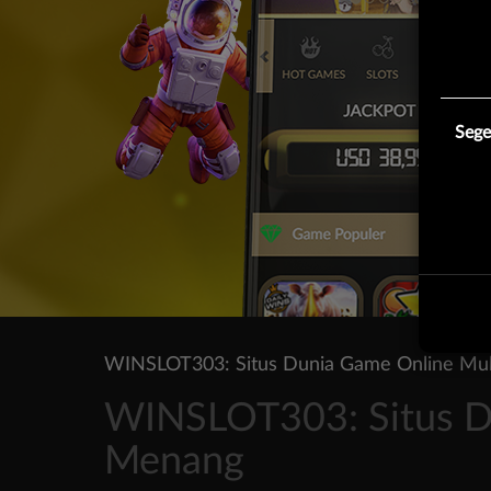
Sege
WINSLOT303: Situs Dunia Game Online Mu
WINSLOT303: Situs D
Menang