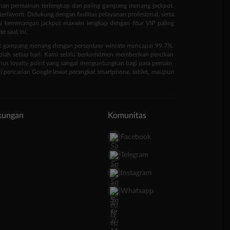
han permainan terlengkap dan paling gampang menang jackpot.
vorit. Didukung dengan fasilitas pelayanan profesional, serta
asi kemenangan jackpot maxwin lengkap dengan fitur VIP paling
e saat ini.
ot gampang menang dengan persentase winrate mencapai 99.7%.
iah setiap hari. Kami selalu berkomitmen memberikan percikan
onus loyalty point yang sangat menguntungkan bagi para pemain.
i pencarian Google lewat perangkat smartphone, tablet, maupun
kungan
Komunitas
Facebook
Telegram
Instagram
Whatsapp