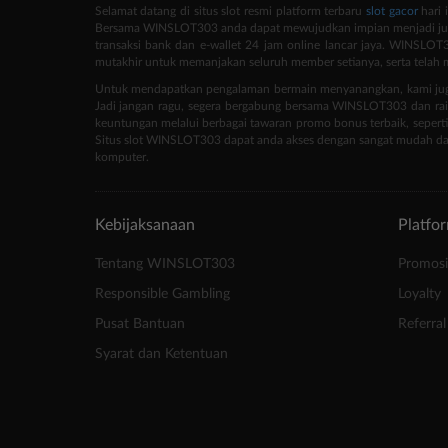
Selamat datang di situs slot resmi platform terbaru
slot gacor
hari 
Bersama WINSLOT303 anda dapat mewujudkan impian menjadi jutawa
transaksi bank dan e-wallet 24 jam online lancar jaya. WINSLOT3
mutakhir untuk memanjakan seluruh member setianya, serta telah 
Untuk mendapatkan pengalaman bermain menyanangkan, kami juga 
Jadi jangan ragu, segera bergabung bersama WINSLOT303 dan raih
keuntungan melalui berbagai tawaran promo bonus terbaik, sepert
Situs slot WINSLOT303 dapat anda akses dengan sangat mudah da
komputer.
Kebijaksanaan
Platfo
Tentang WINSLOT303
Promosi
Responsible Gambling
Loyalty
Pusat Bantuan
Referral
Syarat dan Ketentuan