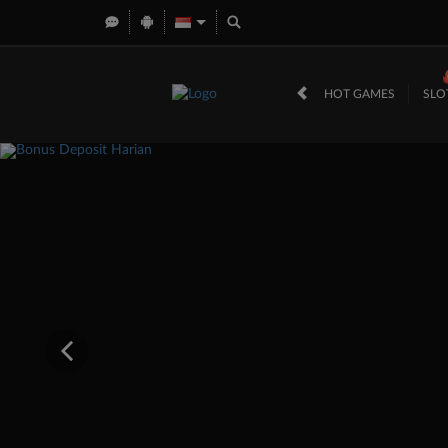
HOT GAMES
SLO