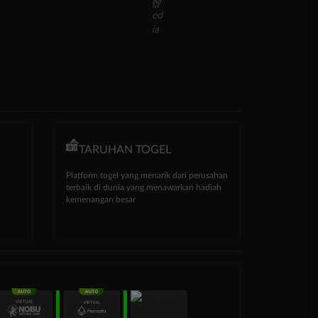
TARUHAN TOGEL
Platform togel yang menarik dari perusahan
terbaik di dunia yang menawarkan hadiah
kemenangan besar