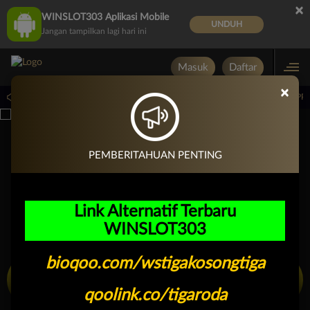
×
WINSLOT303 Aplikasi Mobile
UNDUH
Jangan tampilkan lagi hari ini
Masuk
Daftar
×
G DI WINSLOT303 SITUSNYA PARA PEMENANG !
Pemeliharaan Terjadwal: PP 
PEMBERITAHUAN PENTING
Link Alternatif Terbaru
WINSLOT303
JACKPOT
PLAY
bioqoo.com/wstigakosongtiga
IDR
12,669,721,265
qoolink.co/tigaroda