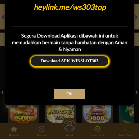
heylink.me/ws303top
HOT GAMES
SLOTS
LIVE CASINO
RACE
TOGEL
OL
Segera Download Aplikasi dibawah ini untuk
Game Populer
memudahkan bermain tanpa hambatan dengan Aman
& Nyaman
Download APK WINSLOT303
GATES OF OLYMPUS POP
STORM OF SETH 2
FORTUNE GARUDA 1000
OK
FORTUNE GEMS 500
MAHJONG WAYS
GATES OF OLYMPUS 1000
Beranda
Promosi
Masuk
Hub. Kami
Akun Saya