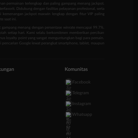
han permainan terlengkap dan paling gampang menang jackpot.
vorit. Didukung dengan fasilitas pelayanan profesional, serta
asi kemenangan jackpot maxwin lengkap dengan fitur VIP paling
e saat ini.
ot gampang menang dengan persentase winrate mencapai 99.7%.
iah setiap hari. Kami selalu berkomitmen memberikan percikan
onus loyalty point yang sangat menguntungkan bagi para pemain.
i pencarian Google lewat perangkat smartphone, tablet, maupun
kungan
Komunitas
Facebook
Telegram
Instagram
Whatsapp