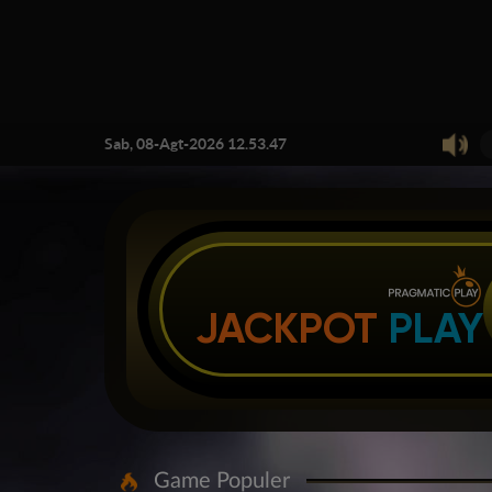
Sab, 08-Agt-2026 12.53.47
SELAMAT DATANG DI WINSLOT
JACKPOT
PLAY
Game Populer