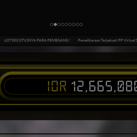
303 SITUSNYA PARA PEMENANG !
Pemeliharaan Terjadwal: PP Virtual Sports 
IDR
12,665,08