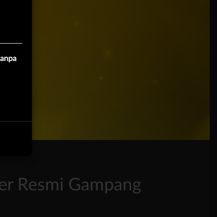
tanpa
yer Resmi Gampang