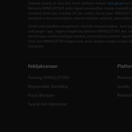
Selamat datang di situs slot resmi platform terbaru
slot gacor
hari 
Bersama WINSLOT303 anda dapat mewujudkan impian menjadi jutawa
transaksi bank dan e-wallet 24 jam online lancar jaya. WINSLOT3
mutakhir untuk memanjakan seluruh member setianya, serta telah 
Untuk mendapatkan pengalaman bermain menyanangkan, kami juga 
Jadi jangan ragu, segera bergabung bersama WINSLOT303 dan raih
keuntungan melalui berbagai tawaran promo bonus terbaik, sepert
Situs slot WINSLOT303 dapat anda akses dengan sangat mudah da
komputer.
Kebijaksanaan
Platfo
Tentang WINSLOT303
Promosi
Responsible Gambling
Loyalty
Pusat Bantuan
Referral
Syarat dan Ketentuan