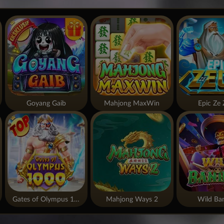
Goyang Gaib
Mahjong MaxWin
Epic Ze
Gates of Olympus 1000
Mahjong Ways 2
Wild Ba