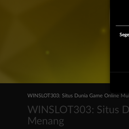
Sege
WINSLOT303: Situs Dunia Game Online Mu
WINSLOT303: Situs D
Menang