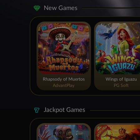
New Games
Rhapsody of Muertos
Wings of Iguazu
AdvantPlay
PG Soft
Jackpot Games