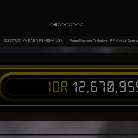
ITUSNYA PARA PEMENANG !
Pemeliharaan Terjadwal: PP Virtual Sports pada 3
IDR
12,670,95