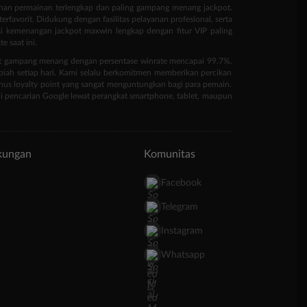
han permainan terlengkap dan paling gampang menang jackpot.
vorit. Didukung dengan fasilitas pelayanan profesional, serta
asi kemenangan jackpot maxwin lengkap dengan fitur VIP paling
e saat ini.
ot gampang menang dengan persentase winrate mencapai 99.7%.
iah setiap hari. Kami selalu berkomitmen memberikan percikan
onus loyalty point yang sangat menguntungkan bagi para pemain.
i pencarian Google lewat perangkat smartphone, tablet, maupun
kungan
Komunitas
Facebook
Telegram
Instagram
Whatsapp