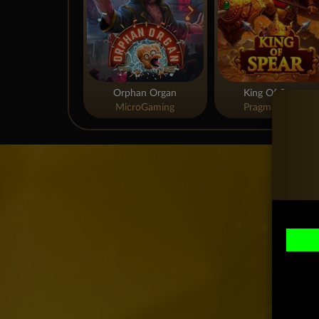
Orphan Organ
King Of Spears
MicroGaming
Pragmatic Play