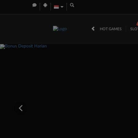
HOT GAMES
SLO