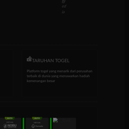
TARUHAN TOGEL
Platform togel yang menarik dari perusahan
terbaik di dunia yang menawarkan hadiah
kemenangan besar