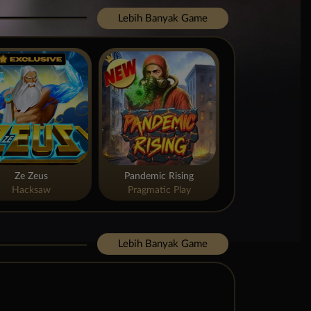
Lebih Banyak Game
Ze Zeus
Pandemic Rising
Hacksaw
Pragmatic Play
Lebih Banyak Game