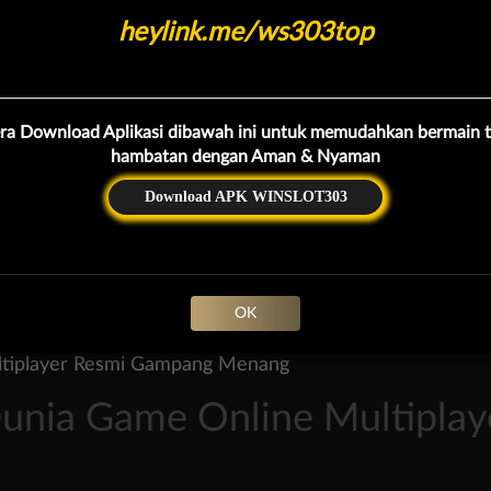
heylink.me/ws303top
ra Download Aplikasi dibawah ini untuk memudahkan bermain 
hambatan dengan Aman & Nyaman
Download APK WINSLOT303
OK
ltiplayer Resmi Gampang Menang
unia Game Online Multipla