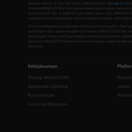
Selamat datang di situs slot resmi platform terbaru
slot gacor
hari 
Bersama WINSLOT303 anda dapat mewujudkan impian menjadi jutawa
transaksi bank dan e-wallet 24 jam online lancar jaya. WINSLOT3
mutakhir untuk memanjakan seluruh member setianya, serta telah 
Untuk mendapatkan pengalaman bermain menyanangkan, kami juga 
Jadi jangan ragu, segera bergabung bersama WINSLOT303 dan raih
keuntungan melalui berbagai tawaran promo bonus terbaik, sepert
Situs slot WINSLOT303 dapat anda akses dengan sangat mudah da
komputer.
Kebijaksanaan
Platfo
Tentang WINSLOT303
Promosi
Responsible Gambling
Loyalty
Pusat Bantuan
Referral
Syarat dan Ketentuan