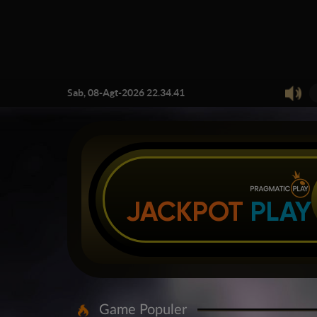
Sab, 08-Agt-2026 22.34.41
SELAMAT DATANG DI WINSLOT303 S
JACKPOT
PLAY
Game Populer