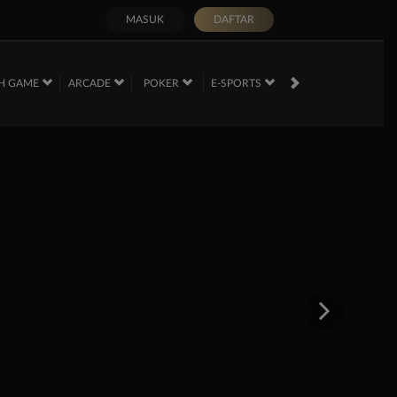
MASUK
DAFTAR
H GAME
ARCADE
POKER
E-SPORTS
SABUNG AYAM