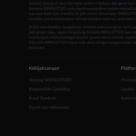
Selamat datang di situs slot resmi platform terbaru
slot gacor
hari 
Bersama WINSLOT303 anda dapat mewujudkan impian menjadi jutawa
transaksi bank dan e-wallet 24 jam online lancar jaya. WINSLOT3
mutakhir untuk memanjakan seluruh member setianya, serta telah 
Untuk mendapatkan pengalaman bermain menyanangkan, kami juga 
Jadi jangan ragu, segera bergabung bersama WINSLOT303 dan raih
keuntungan melalui berbagai tawaran promo bonus terbaik, sepert
Situs slot WINSLOT303 dapat anda akses dengan sangat mudah da
komputer.
Kebijaksanaan
Platfo
Tentang WINSLOT303
Promosi
Responsible Gambling
Loyalty
Pusat Bantuan
Referral
Syarat dan Ketentuan