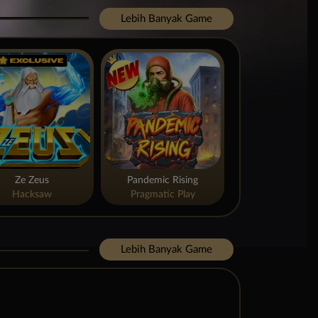
Lebih Banyak Game
Ze Zeus
Pandemic Rising
Hacksaw
Pragmatic Play
Lebih Banyak Game