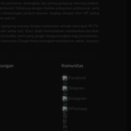
han permainan terlengkap dan paling gampang menang jackpot.
vorit. Didukung dengan fasilitas pelayanan profesional, serta
asi kemenangan jackpot maxwin lengkap dengan fitur VIP paling
e saat ini.
ot gampang menang dengan persentase winrate mencapai 99.7%.
iah setiap hari. Kami selalu berkomitmen memberikan percikan
onus loyalty point yang sangat menguntungkan bagi para pemain.
i pencarian Google lewat perangkat smartphone, tablet, maupun
kungan
Komunitas
Facebook
Telegram
Instagram
Whatsapp