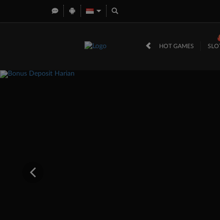
HOT GAMES
SLO