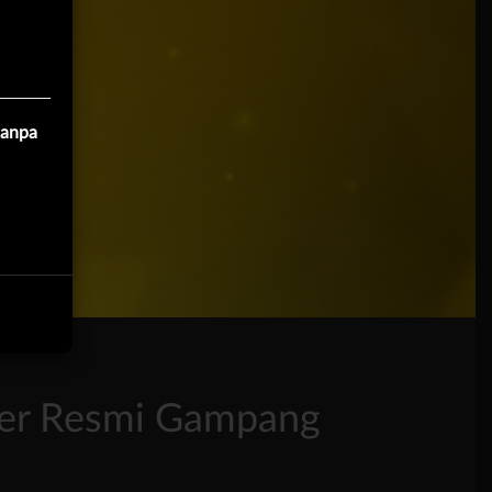
tanpa
yer Resmi Gampang