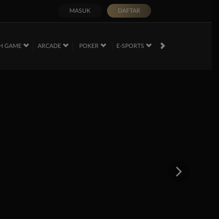
MASUK
DAFTAR
H GAME
ARCADE
POKER
E-SPORTS
SABUNG AYAM