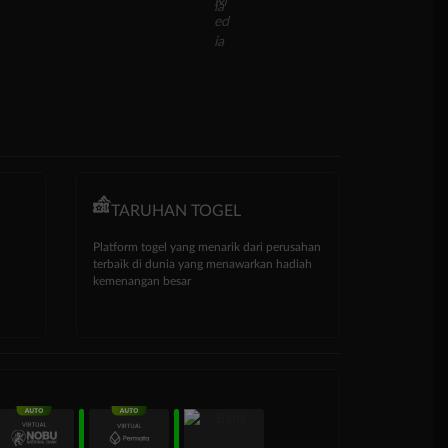
TARUHAN TOGEL
Platform togel yang menarik dari perusahan
terbaik di dunia yang menawarkan hadiah
kemenangan besar