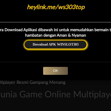
heylink.me/ws303top
ra Download Aplikasi dibawah ini untuk memudahkan bermain 
hambatan dengan Aman & Nyaman
Download APK WINSLOT303
OK
ltiplayer Resmi Gampang Menang
unia Game Online Multipla